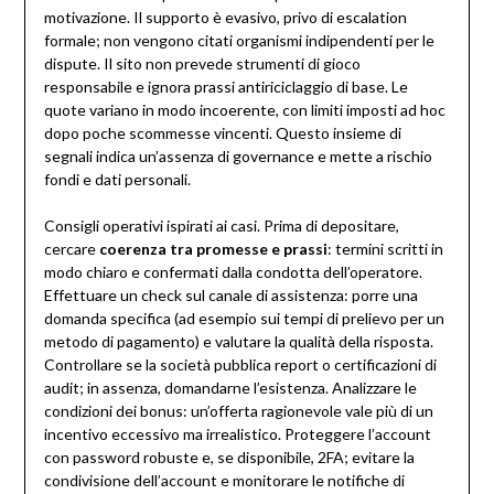
motivazione. Il supporto è evasivo, privo di escalation
formale; non vengono citati organismi indipendenti per le
dispute. Il sito non prevede strumenti di gioco
responsabile e ignora prassi antiriciclaggio di base. Le
quote variano in modo incoerente, con limiti imposti ad hoc
dopo poche scommesse vincenti. Questo insieme di
segnali indica un’assenza di governance e mette a rischio
fondi e dati personali.
Consigli operativi ispirati ai casi. Prima di depositare,
cercare
coerenza tra promesse e prassi
: termini scritti in
modo chiaro e confermati dalla condotta dell’operatore.
Effettuare un check sul canale di assistenza: porre una
domanda specifica (ad esempio sui tempi di prelievo per un
metodo di pagamento) e valutare la qualità della risposta.
Controllare se la società pubblica report o certificazioni di
audit; in assenza, domandarne l’esistenza. Analizzare le
condizioni dei bonus: un’offerta ragionevole vale più di un
incentivo eccessivo ma irrealistico. Proteggere l’account
con password robuste e, se disponibile, 2FA; evitare la
condivisione dell’account e monitorare le notifiche di