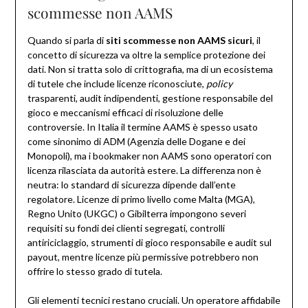
scommesse non AAMS
Quando si parla di
siti scommesse non AAMS sicuri
, il
concetto di sicurezza va oltre la semplice protezione dei
dati. Non si tratta solo di crittografia, ma di un ecosistema
di tutele che include licenze riconosciute,
policy
trasparenti, audit indipendenti, gestione responsabile del
gioco e meccanismi efficaci di risoluzione delle
controversie. In Italia il termine AAMS è spesso usato
come sinonimo di ADM (Agenzia delle Dogane e dei
Monopoli), ma i bookmaker non AAMS sono operatori con
licenza rilasciata da autorità estere. La differenza non è
neutra: lo standard di sicurezza dipende dall’ente
regolatore. Licenze di primo livello come Malta (MGA),
Regno Unito (UKGC) o Gibilterra impongono severi
requisiti su fondi dei clienti segregati, controlli
antiriciclaggio, strumenti di gioco responsabile e audit sul
payout, mentre licenze più permissive potrebbero non
offrire lo stesso grado di tutela.
Gli elementi tecnici restano cruciali. Un operatore affidabile