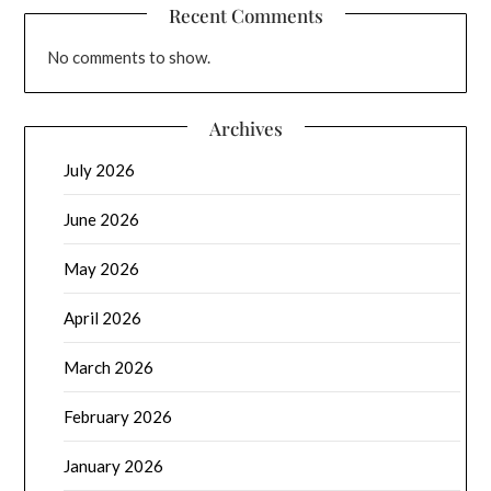
Recent Comments
No comments to show.
Archives
July 2026
June 2026
May 2026
April 2026
March 2026
February 2026
January 2026