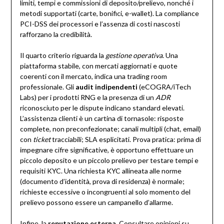
limiti, tempi e commissioni di deposito/prelievo, nonché i
metodi supportati (carte, bonifici, e-wallet). La compliance
PCI-DSS dei processori e l’assenza di costi nascosti
rafforzano la credibilità.
Il quarto criterio riguarda la
gestione operativa
. Una
piattaforma stabile, con mercati aggiornati e quote
coerenti con il mercato, indica una trading room
professionale. Gli
audit indipendenti
(eCOGRA/iTech
Labs) per i prodotti RNG e la presenza di un
ADR
riconosciuto per le dispute indicano standard elevati.
L’assistenza clienti è un cartina di tornasole: risposte
complete, non preconfezionate; canali multipli (chat, email)
con
ticket
tracciabili; SLA esplicitati. Prova pratica: prima di
impegnare cifre significative, è opportuno effettuare un
piccolo deposito e un piccolo prelievo per testare tempi e
requisiti KYC. Una richiesta KYC allineata alle norme
(documento d’identità, prova di residenza) è normale;
richieste eccessive o incongruenti al solo momento del
prelievo possono essere un campanello d’allarme.
Infine, la
reputazione esterna
. Consultare opinioni su