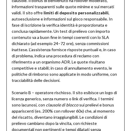
clausole. Il bonus di benvenuto ha rollover moderato,
informazioni trasparenti sulle quote minime e sui mercati
validi. Il sito offre
limiti di deposito personalizzabili
,
autoesclusione e informazioni sul gioco responsabile. In
fase di iscrizione la verifica identità è proporzionata e
conclusa rapidamente. Un test di prelievo con importo
contenuto va a buon fine in tempi coerenti con lo SLA
dichiarato (ad esempio 24–72 ore), senza commissioni
inattese. L’assistenza fornisce risposte puntuali e, in caso
di problema, indica una procedura di reclamo con
riferimento a un organismo ADR. Le quote risultano
competitive e stabili; in caso di annullamento evento, le
politiche di rimborso sono applicate in modo uniforme, con
tracciabilità delle decisioni.
Scenario B – operatore rischioso. Il sito esibisce un logo di
licenza generico, senza numero o link di verifica. I termini
sono lacunosi, con
clausole di blocco
sui prelievi e bonus
appariscenti (es. 200% con rollover 60x) che, al momento
del riscatto, diventano irraggiungibili. Le condizioni di
prelievo cambiano dopo la vincita, con richieste
documentali non pertinenti e tempi dilatati senza