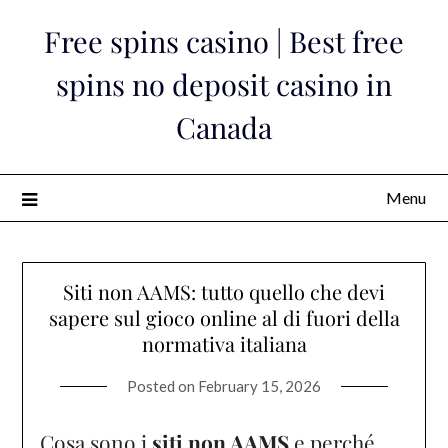
Skip
Free spins casino | Best free
to
content
spins no deposit casino in
Canada
Menu
Siti non AAMS: tutto quello che devi
sapere sul gioco online al di fuori della
normativa italiana
Posted on
February 15, 2026
Cosa sono i
siti non AAMS
e perché