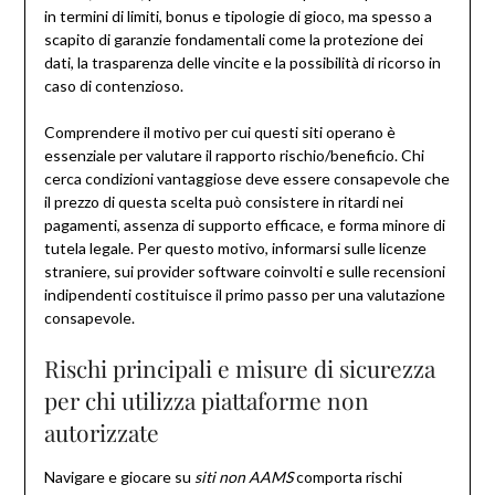
in termini di limiti, bonus e tipologie di gioco, ma spesso a
scapito di garanzie fondamentali come la protezione dei
dati, la trasparenza delle vincite e la possibilità di ricorso in
caso di contenzioso.
Comprendere il motivo per cui questi siti operano è
essenziale per valutare il rapporto rischio/beneficio. Chi
cerca condizioni vantaggiose deve essere consapevole che
il prezzo di questa scelta può consistere in ritardi nei
pagamenti, assenza di supporto efficace, e forma minore di
tutela legale. Per questo motivo, informarsi sulle licenze
straniere, sui provider software coinvolti e sulle recensioni
indipendenti costituisce il primo passo per una valutazione
consapevole.
Rischi principali e misure di sicurezza
per chi utilizza piattaforme non
autorizzate
Navigare e giocare su
siti non AAMS
comporta rischi