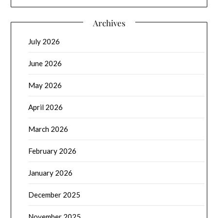
Archives
July 2026
June 2026
May 2026
April 2026
March 2026
February 2026
January 2026
December 2025
November 2025