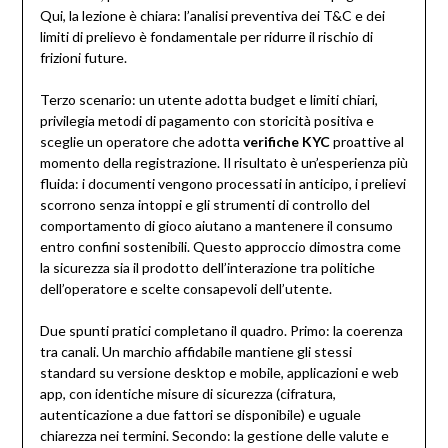
Qui, la lezione è chiara: l’analisi preventiva dei T&C e dei
limiti di prelievo è fondamentale per ridurre il rischio di
frizioni future.
Terzo scenario: un utente adotta budget e limiti chiari,
privilegia metodi di pagamento con storicità positiva e
sceglie un operatore che adotta
verifiche KYC
proattive al
momento della registrazione. Il risultato è un’esperienza più
fluida: i documenti vengono processati in anticipo, i prelievi
scorrono senza intoppi e gli strumenti di controllo del
comportamento di gioco aiutano a mantenere il consumo
entro confini sostenibili. Questo approccio dimostra come
la sicurezza sia il prodotto dell’interazione tra politiche
dell’operatore e scelte consapevoli dell’utente.
Due spunti pratici completano il quadro. Primo: la coerenza
tra canali. Un marchio affidabile mantiene gli stessi
standard su versione desktop e mobile, applicazioni e web
app, con identiche misure di sicurezza (cifratura,
autenticazione a due fattori se disponibile) e uguale
chiarezza nei termini. Secondo: la gestione delle valute e