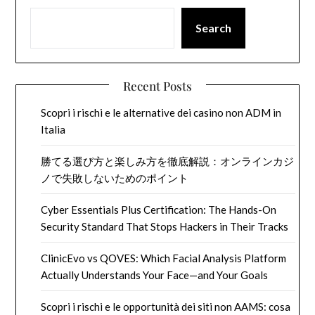
Search
Recent Posts
Scopri i rischi e le alternative dei casino non ADM in
Italia
勝てる選び方と楽しみ方を徹底解説：オンラインカジ
ノで失敗しないためのポイント
Cyber Essentials Plus Certification: The Hands-On
Security Standard That Stops Hackers in Their Tracks
ClinicEvo vs QOVES: Which Facial Analysis Platform
Actually Understands Your Face—and Your Goals
Scopri i rischi e le opportunità dei siti non AAMS: cosa