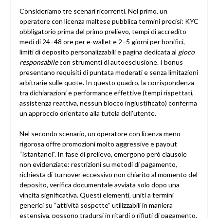
Consideriamo tre scenari ricorrenti. Nel primo, un
operatore con licenza maltese pubblica termini precisi: KYC
obbligatorio prima del primo prelievo, tempi di accredito
medi di 24–48 ore per e-wallet e 2–5 giorni per bonifici,
limiti di deposito personalizzabili e pagina dedicata al
gioco
responsabile
con strumenti di autoesclusione. I bonus
presentano requisiti di puntata moderati e senza limitazioni
arbitrarie sulle quote. In questo quadro, la corrispondenza
tra dichiarazioni e performance effettive (tempi rispettati,
assistenza reattiva, nessun blocco ingiustificato) conferma
un approccio orientato alla tutela dell’utente.
Nel secondo scenario, un operatore con licenza meno
rigorosa offre promozioni molto aggressive e payout
“istantanei”. In fase di prelievo, emergono però clausole
non evidenziate: restrizioni su metodi di pagamento,
richiesta di turnover eccessivo non chiarito al momento del
deposito, verifica documentale avviata solo dopo una
vincita significativa. Questi elementi, uniti a termini
generici su “attività sospette” utilizzabili in maniera
estensiva, possono tradursi in ritardi o rifiuti di pagamento.