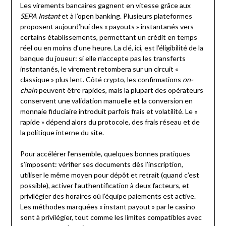
Les virements bancaires gagnent en vitesse grâce aux
SEPA Instant
et à l’open banking. Plusieurs plateformes
proposent aujourd’hui des « payouts » instantanés vers
certains établissements, permettant un crédit en temps
réel ou en moins d’une heure. La clé, ici, est l’éligibilité de la
banque du joueur: si elle n’accepte pas les transferts
instantanés, le virement retombera sur un circuit «
classique » plus lent. Côté crypto, les confirmations
on-
chain
peuvent être rapides, mais la plupart des opérateurs
conservent une validation manuelle et la conversion en
monnaie fiduciaire introduit parfois frais et volatilité. Le «
rapide » dépend alors du protocole, des frais réseau et de
la politique interne du site.
Pour accélérer l’ensemble, quelques bonnes pratiques
s’imposent: vérifier ses documents dès l’inscription,
utiliser le même moyen pour dépôt et retrait (quand c’est
possible), activer l’authentification à deux facteurs, et
privilégier des horaires où l’équipe paiements est active.
Les méthodes marquées « instant payout » par le casino
sont à privilégier, tout comme les limites compatibles avec