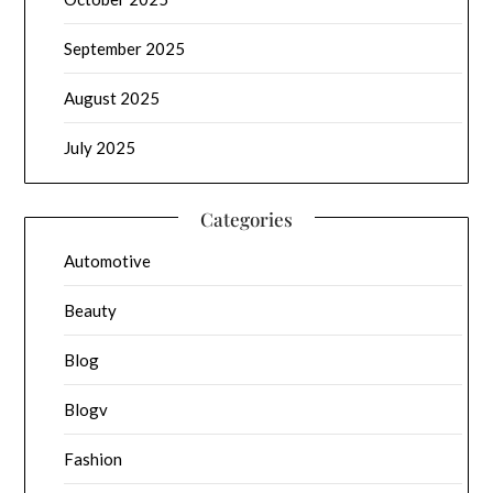
September 2025
August 2025
July 2025
Categories
Automotive
Beauty
Blog
Blogv
Fashion