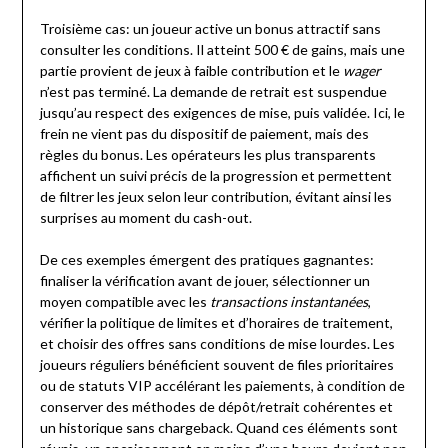
Troisième cas: un joueur active un bonus attractif sans
consulter les conditions. Il atteint 500 € de gains, mais une
partie provient de jeux à faible contribution et le
wager
n’est pas terminé. La demande de retrait est suspendue
jusqu’au respect des exigences de mise, puis validée. Ici, le
frein ne vient pas du dispositif de paiement, mais des
règles du bonus. Les opérateurs les plus transparents
affichent un suivi précis de la progression et permettent
de filtrer les jeux selon leur contribution, évitant ainsi les
surprises au moment du cash-out.
De ces exemples émergent des pratiques gagnantes:
finaliser la vérification avant de jouer, sélectionner un
moyen compatible avec les
transactions instantanées
,
vérifier la politique de limites et d’horaires de traitement,
et choisir des offres sans conditions de mise lourdes. Les
joueurs réguliers bénéficient souvent de files prioritaires
ou de statuts VIP accélérant les paiements, à condition de
conserver des méthodes de dépôt/retrait cohérentes et
un historique sans chargeback. Quand ces éléments sont