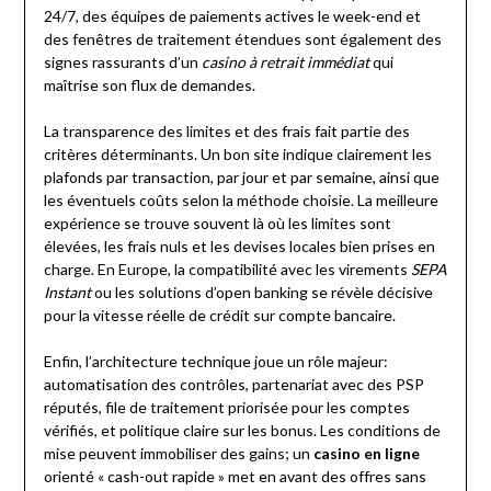
24/7, des équipes de paiements actives le week-end et
des fenêtres de traitement étendues sont également des
signes rassurants d’un
casino à retrait immédiat
qui
maîtrise son flux de demandes.
La transparence des limites et des frais fait partie des
critères déterminants. Un bon site indique clairement les
plafonds par transaction, par jour et par semaine, ainsi que
les éventuels coûts selon la méthode choisie. La meilleure
expérience se trouve souvent là où les limites sont
élevées, les frais nuls et les devises locales bien prises en
charge. En Europe, la compatibilité avec les virements
SEPA
Instant
ou les solutions d’open banking se révèle décisive
pour la vitesse réelle de crédit sur compte bancaire.
Enfin, l’architecture technique joue un rôle majeur:
automatisation des contrôles, partenariat avec des PSP
réputés, file de traitement priorisée pour les comptes
vérifiés, et politique claire sur les bonus. Les conditions de
mise peuvent immobiliser des gains; un
casino en ligne
orienté « cash-out rapide » met en avant des offres sans