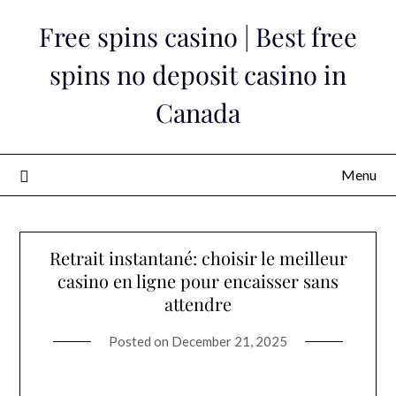
Skip
Free spins casino | Best free
to
content
spins no deposit casino in
Canada
Menu
Retrait instantané: choisir le meilleur
casino en ligne pour encaisser sans
attendre
Posted on
December 21, 2025