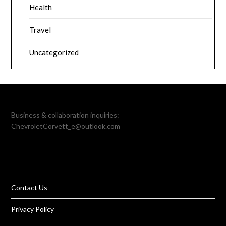
Health
Travel
Uncategorized
Business & collaboration inquiries:
ChevroletCorvett_e@outlook.com
Contact Us
Privacy Policy