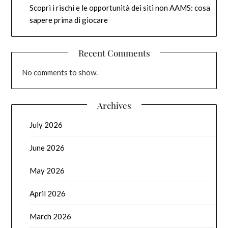
Scopri i rischi e le opportunità dei siti non AAMS: cosa
sapere prima di giocare
Recent Comments
No comments to show.
Archives
July 2026
June 2026
May 2026
April 2026
March 2026