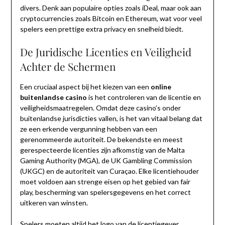
divers. Denk aan populaire opties zoals iDeal, maar ook aan
cryptocurrencies zoals Bitcoin en Ethereum, wat voor veel
spelers een prettige extra privacy en snelheid biedt.
De Juridische Licenties en Veiligheid
Achter de Schermen
Een cruciaal aspect bij het kiezen van een
online
buitenlandse casino
is het controleren van de licentie en
veiligheidsmaatregelen. Omdat deze casino’s onder
buitenlandse jurisdicties vallen, is het van vitaal belang dat
ze een erkende vergunning hebben van een
gerenommeerde autoriteit. De bekendste en meest
gerespecteerde licenties zijn afkomstig van de Malta
Gaming Authority (MGA), de UK Gambling Commission
(UKGC) en de autoriteit van Curaçao. Elke licentiehouder
moet voldoen aan strenge eisen op het gebied van fair
play, bescherming van spelersgegevens en het correct
uitkeren van winsten.
Spelers moeten altijd het logo van de licentiegever