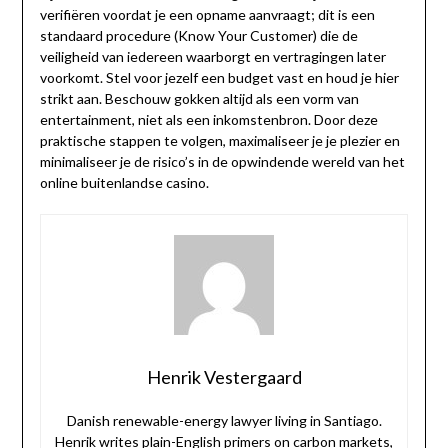
verifiëren voordat je een opname aanvraagt; dit is een
standaard procedure (Know Your Customer) die de
veiligheid van iedereen waarborgt en vertragingen later
voorkomt. Stel voor jezelf een budget vast en houd je hier
strikt aan. Beschouw gokken altijd als een vorm van
entertainment, niet als een inkomstenbron. Door deze
praktische stappen te volgen, maximaliseer je je plezier en
minimaliseer je de risico’s in de opwindende wereld van het
online buitenlandse casino.
Henrik Vestergaard
Danish renewable-energy lawyer living in Santiago.
Henrik writes plain-English primers on carbon markets,