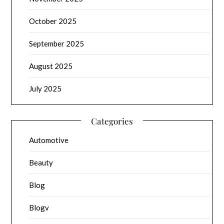
October 2025
September 2025
August 2025
July 2025
Categories
Automotive
Beauty
Blog
Blogv