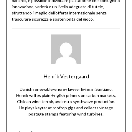
bankroll, è possibile individuare piattaforme che coniughino
innovazione, varietà e un livello adeguato di tutele,
sfruttando il meglio dell’offerta internazionale senza
trascurare sicurezza e sostenibilità del gioco.
Henrik Vestergaard
Danish renewable-energy lawyer living in Santiago.
Henrik writes plain-English primers on carbon markets,
Chilean wine terroir, and retro synthwave production.
He plays keytar at rooftop gigs and collects vintage
postage stamps featuring wind turbines.