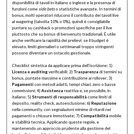
disponibilità di tavoli in italiano o inglese e la presenza di
funzioni come
side bets
o statistiche avanzate. In termini di
bonus, molti operatori riducono il contributo dei tavoli live
al wagering (talvolta 10% o 0%), quindi è consigliabile
puntare su cashback o promozioni specifiche per il live
piuttosto che su bonus di benvenuto tradizionali. È utile
anche verificare la rapidità dei prelievi: se il budget è
elevato, limiti giornalieri o settimanali troppo stringenti
possono diventare un ostacolo gestionale.
Checklist sintetica da applicare prima dell’iscrizione: 1)
Licenza e auditing
verificabili; 2)
Trasparenza
di termini su
bonus, puntate massime e contribuzione ai rollover; 3)
Pagamenti
con metodi adatti, tempi chiari, zero o basse
commissioni; 4)
Assistenza
reattiva e, se possibile, in
italiano; 5)
Strumenti di responsabilità
come limiti di
deposito, reality check, autoesclusione; 6)
Reputazione
nella community, con segnalazioni minime di ritardi nei
pagamenti o chiusure immotivate; 7)
Compatibilità
mobile
e stabilità tecnica. Applicando queste regole, e
mantenendo un approccio prudente alla gestione del