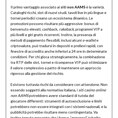
Il primo vantaggio associato ai
siti non AAMS
è la varietà.
Cataloghi ricchi, slot di nuovi studi, tavoli live in più lingue e
tornei periodici creano un ecosistema dinamico. Le
promozioni possono risultare più aggressive: bonus di
benvenuto elevati, cashback,
rakeback
, programmi VIP a
più livelli e giri gratis ricorrenti. Inoltre, la presenza di
metodi di pagamento flessibili, inclusi alcuni
e-wallet
e
criptovalute, può tradursi in depositi e prelievi rapidi, con
finestre di accredito anche inferiori a 24 ore in determinate
condizioni. Per chi gioca strategicamente, la combinazione
tra RTP delle slot, tornei e ricompense VIP può ottimizzare
il valore complessivo a patto di mantenere un approccio
rigoroso alla gestione del rischio.
Esistono tuttavia rischi da considerare con attenzione. Non
essendo soggetti alla normativa italiana, i
siti casino online
non AAMS
potrebbero avere standard di tutela del
giocatore differenti: strumenti di autoesclusione e limiti
potrebbero non essere integrati con i sistemi nazionali, e la
pubblicità potrebbe risultare meno contingentata. Va
inoltre tenuto presente che i bonus “generosi” talvolta