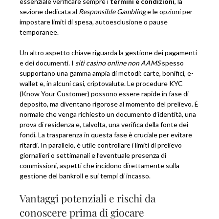
essenziale verificare sempre i
termini e condizioni
, la
sezione dedicata al
Responsible Gambling
e le opzioni per
impostare limiti di spesa, autoesclusione o pause
temporanee.
Un altro aspetto chiave riguarda la gestione dei pagamenti
e dei documenti. I
siti casino online non AAMS
spesso
supportano una gamma ampia di metodi: carte, bonifici, e-
wallet e, in alcuni casi, criptovalute. Le procedure KYC
(Know Your Customer) possono essere rapide in fase di
deposito, ma diventano rigorose al momento del prelievo. È
normale che venga richiesto un documento d’identità, una
prova di residenza e, talvolta, una verifica della fonte dei
fondi. La trasparenza in questa fase è cruciale per evitare
ritardi. In parallelo, è utile controllare i limiti di prelievo
giornalieri o settimanali e l’eventuale presenza di
commissioni, aspetti che incidono direttamente sulla
gestione del bankroll e sui tempi di incasso.
Vantaggi potenziali e rischi da
conoscere prima di giocare