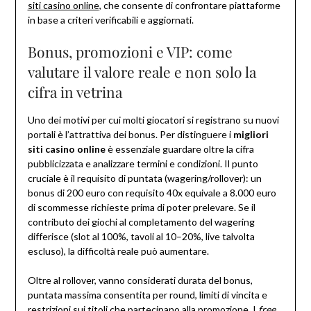
siti casino online
, che consente di confrontare piattaforme
in base a criteri verificabili e aggiornati.
Bonus, promozioni e VIP: come
valutare il valore reale e non solo la
cifra in vetrina
Uno dei motivi per cui molti giocatori si registrano su nuovi
portali è l’attrattiva dei bonus. Per distinguere i
migliori
siti casino online
è essenziale guardare oltre la cifra
pubblicizzata e analizzare termini e condizioni. Il punto
cruciale è il requisito di puntata (wagering/rollover): un
bonus di 200 euro con requisito 40x equivale a 8.000 euro
di scommesse richieste prima di poter prelevare. Se il
contributo dei giochi al completamento del wagering
differisce (slot al 100%, tavoli al 10–20%, live talvolta
escluso), la difficoltà reale può aumentare.
Oltre al rollover, vanno considerati durata del bonus,
puntata massima consentita per round, limiti di vincita e
restrizioni sui titoli che partecipano alla promozione. I
free