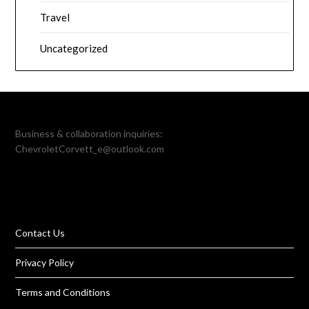
Travel
Uncategorized
Business & collaboration inquiries:
ChevroletCorvett_e@outlook.com
Contact Us
Privacy Policy
Terms and Conditions