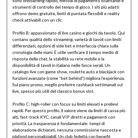
sono onboarding rapido, metodi di pagamento istantanei e
strumenti di controllo del tempo di gioco. I siti più adatti
offrono demo gratuite, limiti di puntata flessibili e reality
check attivabili con un clic.
Profilo B: appassionato di live casino e giochi da tavolo. Qui
contano qualità dello streaming, varietà di tavoli con limiti
differenziati, opzioni di side bet e interfaccia chiara sulla
cronologia delle mani. È utile verificare il tempo medio di
risposta della chat, la stabilità su rete mobile e la
disponibilità di tavoli in italiano nelle fasce serali. Un
catalogo live con game show, roulette auto e blackjack con
funzioni avanzate (come “bet behind”) migliora l’esperienza.
Sul piano promo, meglio preferire cashback settimanali sul
live, spesso più utili del classico bonus slot.
Profilo C: high-roller con focus su limiti elevati e prelievi
rapidi. Per questo profilo, il valore viene da limiti di cassa più
alti, fast-track KYC, canali VIP diretti e pagamenti con
priorità. La trasparenza è fondamentale: tempi di
elaborazione dichiarati, nessuna commissione nascosta e
plafond personalizzabili. Un club fedeltà con benefit