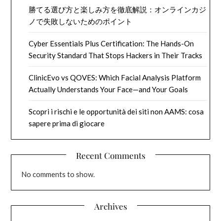
勝てる選び方と楽しみ方を徹底解説：オンラインカジ
ノで失敗しないためのポイント
Cyber Essentials Plus Certification: The Hands-On
Security Standard That Stops Hackers in Their Tracks
ClinicEvo vs QOVES: Which Facial Analysis Platform
Actually Understands Your Face—and Your Goals
Scopri i rischi e le opportunità dei siti non AAMS: cosa
sapere prima di giocare
Recent Comments
No comments to show.
Archives