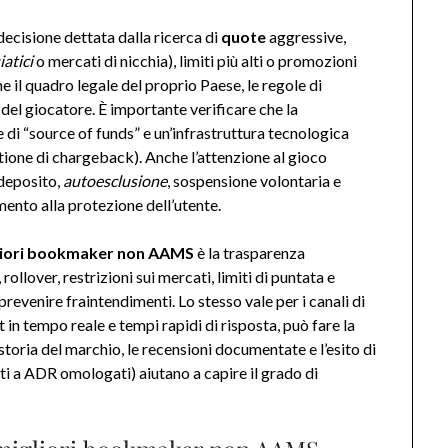
cisione dettata dalla ricerca di
quote
aggressive,
atici
o mercati di nicchia), limiti più alti o promozioni
ne il quadro legale del proprio Paese, le regole di
a del giocatore. È importante verificare che la
 di “source of funds” e un’infrastruttura tecnologica
stione di chargeback). Anche l’attenzione al gioco
 deposito,
autoesclusione
, sospensione volontaria e
mento alla protezione dell’utente.
liori bookmaker non AAMS
è la trasparenza
rollover, restrizioni sui mercati, limiti di puntata e
prevenire fraintendimenti. Lo stesso vale per i canali di
t in tempo reale e tempi rapidi di risposta, può fare la
a storia del marchio, le recensioni documentate e l’esito di
i a ADR omologati) aiutano a capire il grado di