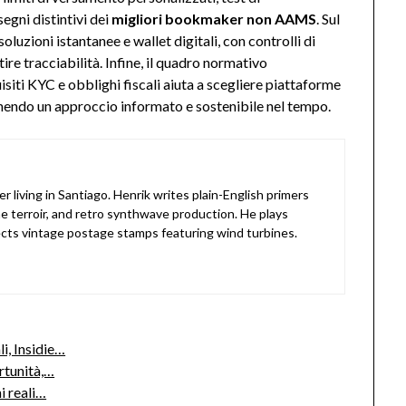
egni distintivi dei
migliori bookmaker non AAMS
. Sul
luzioni istantanee e wallet digitali, con controlli di
ire tracciabilità. Infine, il quadro normativo
isiti KYC e obblighi fiscali aiuta a scegliere piattaforme
endo un approccio informato e sostenibile nel tempo.
living in Santiago. Henrik writes plain-English primers
e terroir, and retro synthwave production. He plays
lects vintage postage stamps featuring wind turbines.
, Insidie…
rtunità,…
i reali…