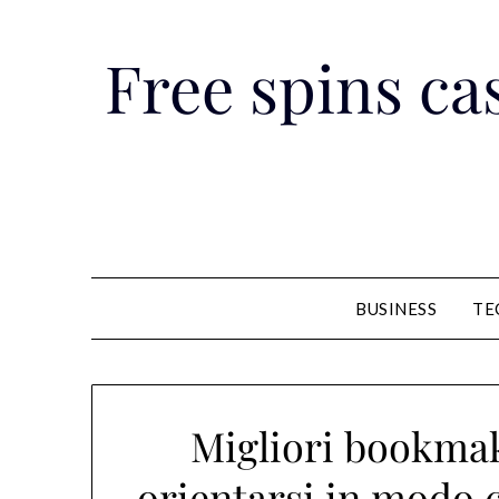
Skip
to
Free spins cas
content
BUSINESS
TE
Migliori bookma
orientarsi in modo c