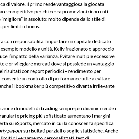
ttica di valore, il primo rende vantaggiosa la giocata
ltare competitivo per chi cerca promozioni ricorrenti
 “migliore” in assoluto: molto dipende dallo stile di
a per limiti o bonus.
era con responsabilità. Impostare un capitale dedicato
(ad esempio modello a unità, Kelly frazionato o approccio
riduce l’impatto della varianza. Evitare multiple eccessive
dite e privilegiare mercati dove si possiede un vantaggio
i risultati con report periodici – rendimento per
 consente un controllo di performance utile a evitare
, anche il bookmaker più competitivo diventa irrilevante
azione di modelli di
trading
sempre più dinamici rende i
 granulari e pricing più sofisticato aumentano i margini
erta su eSports, mercato in cui la conoscenza specifica
arly payout
su risultati parziali o soglie statistiche. Anche
 limiti di versamento personalizzati, test di