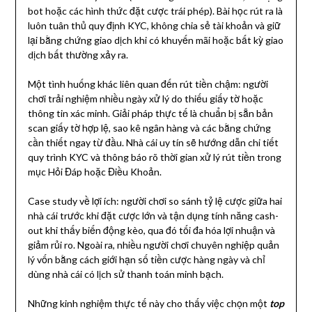
bot hoặc các hình thức đặt cược trái phép). Bài học rút ra là
luôn tuân thủ quy định KYC, không chia sẻ tài khoản và giữ
lại bằng chứng giao dịch khi có khuyến mãi hoặc bất kỳ giao
dịch bất thường xảy ra.
Một tình huống khác liên quan đến rút tiền chậm: người
chơi trải nghiệm nhiều ngày xử lý do thiếu giấy tờ hoặc
thông tin xác minh. Giải pháp thực tế là chuẩn bị sẵn bản
scan giấy tờ hợp lệ, sao kê ngân hàng và các bằng chứng
cần thiết ngay từ đầu. Nhà cái uy tín sẽ hướng dẫn chi tiết
quy trình KYC và thông báo rõ thời gian xử lý rút tiền trong
mục Hỏi Đáp hoặc Điều Khoản.
Case study về lợi ích: người chơi so sánh tỷ lệ cược giữa hai
nhà cái trước khi đặt cược lớn và tận dụng tính năng cash-
out khi thấy biến động kèo, qua đó tối đa hóa lợi nhuận và
giảm rủi ro. Ngoài ra, nhiều người chơi chuyên nghiệp quản
lý vốn bằng cách giới hạn số tiền cược hàng ngày và chỉ
dùng nhà cái có lịch sử thanh toán minh bạch.
Những kinh nghiệm thực tế này cho thấy việc chọn một
top