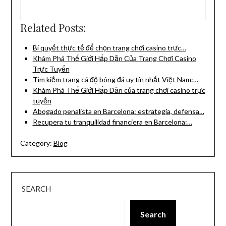
Related Posts:
Bí quyết thực tế để chọn trang chơi casino trực…
Khám Phá Thế Giới Hấp Dẫn Của Trang Chơi Casino
Trực Tuyến
Tìm kiếm trang cá độ bóng đá uy tín nhất Việt Nam:…
Khám Phá Thế Giới Hấp Dẫn của trang chơi casino trực
tuyến
Abogado penalista en Barcelona: estrategia, defensa…
Recupera tu tranquilidad financiera en Barcelona:…
Category:
Blog
SEARCH
Search