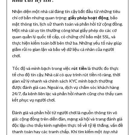
Nhận diện một nhà cái đáng tin cậy bắt đầu từ những tiêu
chí cơ bản nhưng quan trọng:
giấy phép hoạt động
, bảo
mật thông tin, lịch sử thanh toán và phản hồi từ cộng đồng.
Một nhà cái uy tín thường công khai giấy phép do các cơ
quan quản lý quốc tế cấp, có chứng chỉ bảo mật SSL, và
thực hiện kiểm toán bởi bên thứ ba. Những yếu tố này giúp
giảm rủi ro gian lận và bảo vệ dữ liệu cá nhân của người
chơi.
Tốc độ và minh bạch trong việc
rút tiền
là thước đo thực
tế cho độ tin cậy. Nhà cái có quy trình rút tiền rõ ràng, thời
gian xử lý nhanh và chính sách KYC minh bạch thường
được đánh giá cao. Ngoài ra, dịch vụ chăm sóc khách hàng
24/7, đa kênh liên lạc và phản hồi nhanh cũng cho thấy cam
kết phục vụ người chơi.
Đánh giá và phản hồi từ người chơi là nguồn thông tin vô
giá: cộng đồng trên diễn đàn, mạng xã hội và trang đánh giá
độc lập cho thấy kinh nghiệm thực tế về tỷ lệ thắng, vấn đề
thanh toán hay các tranh chấp. Khi tìm kiếm một
top nhà