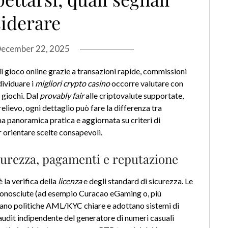
iderare
ecember 22, 2025
i gioco online grazie a transazioni rapide, commissioni
ndividuare i
migliori crypto casino
occorre valutare con
 giochi. Dal
provably fair
alle criptovalute supportate,
elievo, ogni dettaglio può fare la differenza tra
na panoramica pratica e aggiornata su criteri di
er orientare scelte consapevoli.
sicurezza, pagamenti e reputazione
è la verifica della
licenza
e degli standard di sicurezza. Le
iconosciute (ad esempio Curacao eGaming o, più
ano politiche AML/KYC chiare e adottano sistemi di
’audit indipendente del generatore di numeri casuali