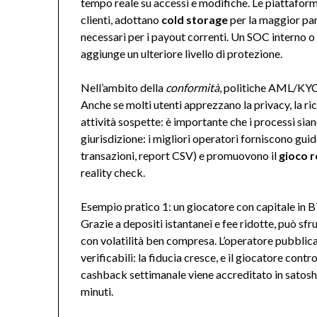
tempo reale su accessi e modifiche. Le piattaform
clienti, adottano
cold storage
per la maggior part
necessari per i payout correnti. Un SOC interno o
aggiunge un ulteriore livello di protezione.
Nell’ambito della
conformità
, politiche AML/KYC
Anche se molti utenti apprezzano la privacy, la ric
attività sospette: è importante che i processi siano
giurisdizione: i migliori operatori forniscono guid
transazioni, report CSV) e promuovono il
gioco 
reality check.
Esempio pratico 1: un giocatore con capitale in 
Grazie a depositi istantanei e fee ridotte, può sf
con volatilità ben compresa. L’operatore pubblica
verificabili: la fiducia cresce, e il giocatore contr
cashback settimanale viene accreditato in satoshi, 
minuti.