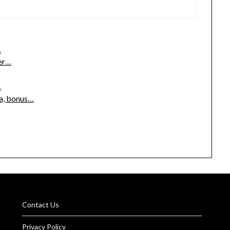
…
per…
…
za, bonus…
Contact Us
Privacy Policy