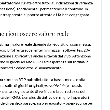
a piattaforma curata offre tutorial, indicazioni di varianza
 sessione), fondamentali per mantenere il controllo. In
shier trasparente, supporto attento e UX ben congegnata
me riconoscere valore reale
, ma il valore reale dipende da requisiti di scommessa,
oco. Un’offerta eccellente minimizza il rollover (es. 20–
azione significativa anche ai tavoli dal vivo. Attenzione
sione di giochi ad alto RTP. La trasparenza sui
termini e
 concreti e calcolatori di avanzamento.
ina
slot
con RTP pubblici, titoli a bassa, media e alta
una suite di giochi originali
provably fair
(es. crash,
nsente a ogni utente di verificare la correttezza del
tà dell’RNG. È un plus distintivo dei migliori operatori
e di verifica passo-passo e repository open-source per