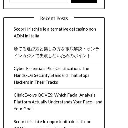
Recent Posts
Scopri i rischi e le alternative dei casino non
ADM in Italia
勝てる選び方と楽しみ方を徹底解説：オンラ
インカジノで失敗しないためのポイント
Cyber Essentials Plus Certification: The
Hands-On Security Standard That Stops
Hackers in Their Tracks
ClinicEvo vs QOVES: Which Facial Analysis
Platform Actually Understands Your Face—and
Your Goals
Scopri i rischi e le opportunità dei siti non