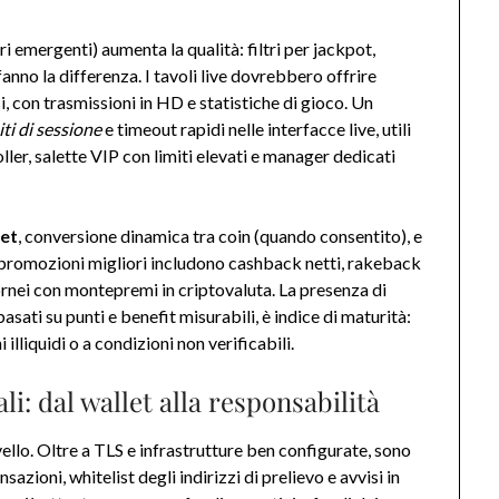
ri emergenti) aumenta la qualità: filtri per jackpot,
anno la differenza. I tavoli live dovrebbero offrire
si, con trasmissioni in HD e statistiche di gioco. Un
iti di sessione
e timeout rapidi nelle interfacce live, utili
ller, salette VIP con limiti elevati e manager dedicati
let
, conversione dinamica tra coin (quando consentito), e
e promozioni migliori includono cashback netti, rakeback
 tornei con montepremi in criptovaluta. La presenza di
basati su punti e benefit misurabili, è indice di maturità:
 illiquidi o a condizioni non verificabili.
li: dal wallet alla responsabilità
vello. Oltre a TLS e infrastrutture ben configurate, sono
nsazioni, whitelist degli indirizzi di prelievo e avvisi in