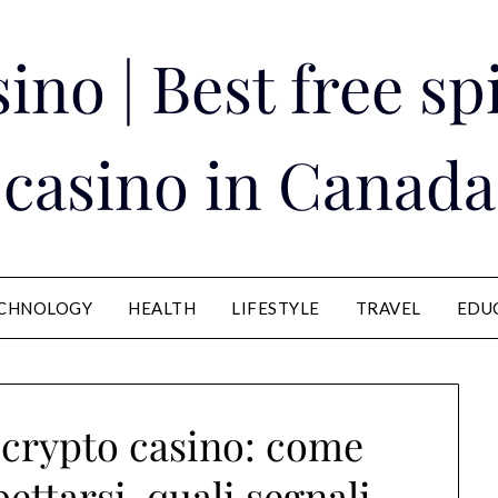
ino | Best free s
casino in Canada
CHNOLOGY
HEALTH
LIFESTYLE
TRAVEL
EDU
 crypto casino: come
pettarsi, quali segnali