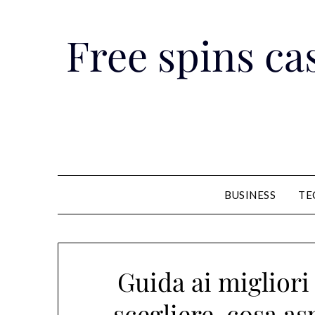
Skip
to
Free spins cas
content
BUSINESS
TE
Guida ai migliori
scegliere, cosa as