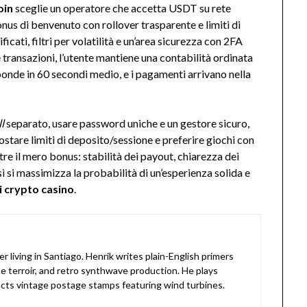
oin
sceglie un operatore che accetta USDT su rete
us di benvenuto con rollover trasparente e limiti di
ficati, filtri per volatilità e un’area sicurezza con 2FA
e transazioni, l’utente mantiene una contabilità ordinata
sponde in 60 secondi medio, e i pagamenti arrivano nella
l
separato, usare password uniche e un gestore sicuro,
mpostare limiti di deposito/sessione e preferire giochi con
tre il mero bonus: stabilità dei payout, chiarezza dei
ì si massimizza la probabilità di un’esperienza solida e
i crypto casino
.
living in Santiago. Henrik writes plain-English primers
e terroir, and retro synthwave production. He plays
lects vintage postage stamps featuring wind turbines.