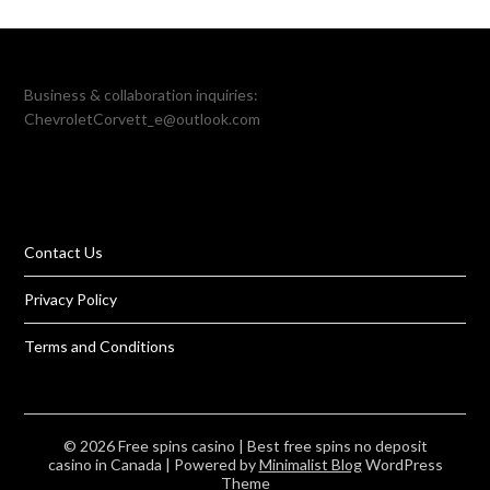
Business & collaboration inquiries:
ChevroletCorvett_e@outlook.com
Contact Us
Privacy Policy
Terms and Conditions
© 2026 Free spins casino | Best free spins no deposit
casino in Canada
| Powered by
Minimalist Blog
WordPress
Theme