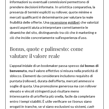
informazioni su eventuali commissioni permettono di
prendere decisioni informate. In un’ottica comparativa, la
presenza di termini espliciti su rollover, quote minime e
mercati qualificanti è determinante per valutare la reale
fruibilità delle offerte. Una
recensione goldbet
che valorizzi
questi aspetti aiuta a interpretare correttamente le
dinamiche del sito, distinguendo tra ciò che è marketing e
ciò che incide concretamente sull’esperienza d’uso.
Bonus, quote e palinsesto: come
valutare il valore reale
L’appeal iniziale di un bookmaker passa spesso dal
bonus di
benvenuto
, ma il valore effettivo si misura nella praticità di
sblocco. Elementi da considerare includono requisito di
puntata (rollover), durata dell’offerta, mercati ammessi e
soglie di quota. Una promozione generosa ma con rollover
elevato e vincoli stringenti può risultare meno
interessante di un’offerta più snella, facile da completare
entro i tempi stabiliti. È utile verificare se i bonus siano
erogati in tranche, se vi siano esclusioni su sistemi,
cash