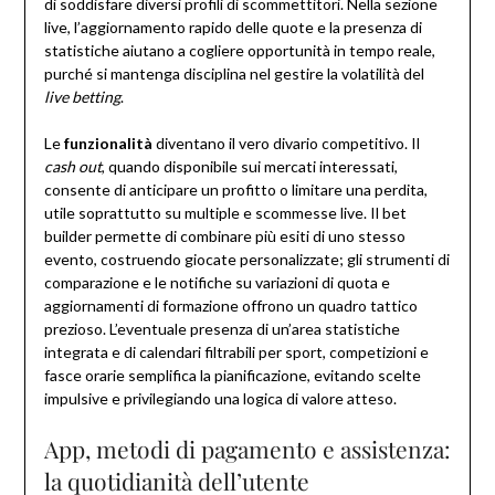
di soddisfare diversi profili di scommettitori. Nella sezione
live, l’aggiornamento rapido delle quote e la presenza di
statistiche aiutano a cogliere opportunità in tempo reale,
purché si mantenga disciplina nel gestire la volatilità del
live betting
.
Le
funzionalità
diventano il vero divario competitivo. Il
cash out
, quando disponibile sui mercati interessati,
consente di anticipare un profitto o limitare una perdita,
utile soprattutto su multiple e scommesse live. Il bet
builder permette di combinare più esiti di uno stesso
evento, costruendo giocate personalizzate; gli strumenti di
comparazione e le notifiche su variazioni di quota e
aggiornamenti di formazione offrono un quadro tattico
prezioso. L’eventuale presenza di un’area statistiche
integrata e di calendari filtrabili per sport, competizioni e
fasce orarie semplifica la pianificazione, evitando scelte
impulsive e privilegiando una logica di valore atteso.
App, metodi di pagamento e assistenza:
la quotidianità dell’utente