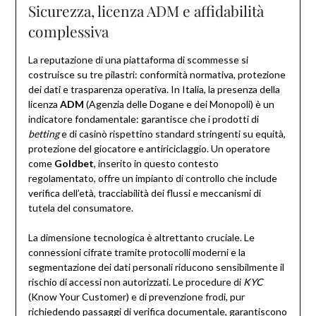
Sicurezza, licenza ADM e affidabilità
complessiva
La reputazione di una piattaforma di scommesse si
costruisce su tre pilastri: conformità normativa, protezione
dei dati e trasparenza operativa. In Italia, la presenza della
licenza
ADM
(Agenzia delle Dogane e dei Monopoli) è un
indicatore fondamentale: garantisce che i prodotti di
betting
e di casinò rispettino standard stringenti su equità,
protezione del giocatore e antiriciclaggio. Un operatore
come
Goldbet
, inserito in questo contesto
regolamentato, offre un impianto di controllo che include
verifica dell’età, tracciabilità dei flussi e meccanismi di
tutela del consumatore.
La dimensione tecnologica è altrettanto cruciale. Le
connessioni cifrate tramite protocolli moderni e la
segmentazione dei dati personali riducono sensibilmente il
rischio di accessi non autorizzati. Le procedure di
KYC
(Know Your Customer) e di prevenzione frodi, pur
richiedendo passaggi di verifica documentale, garantiscono