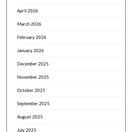
April 2026
March 2026
February 2026
January 2026
December 2025
November 2025
October 2025
September 2025
August 2025
July 2025