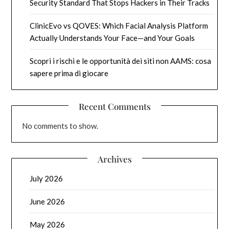
Security Standard That Stops Hackers in Their Tracks
ClinicEvo vs QOVES: Which Facial Analysis Platform
Actually Understands Your Face—and Your Goals
Scopri i rischi e le opportunità dei siti non AAMS: cosa
sapere prima di giocare
Recent Comments
No comments to show.
Archives
July 2026
June 2026
May 2026