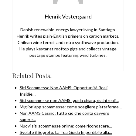
Henrik Vestergaard
Danish renewable-energy lawyer living in Santiago.
Henrik writes plain-English primers on carbon markets,
Chilean wine terroir, and retro synthwave production.
He plays keytar at rooftop gigs and collects vintage
postage stamps featuring wind turbines.
Related Posts:
Siti Scommesse Non AAMS: Opportunità Reali,
Insidie…
Siti scommesse non AAMS: guida chiara, rischi reali…
Migliori app scommesse: come scegliere piattaforme…
Non AAMS Casino: tutto ciò che conta davvero
sapere…
Nuovi siti scommesse online: come riconoscere…
Svelato il Segreto: La Tua Guida Imperdibile alla…