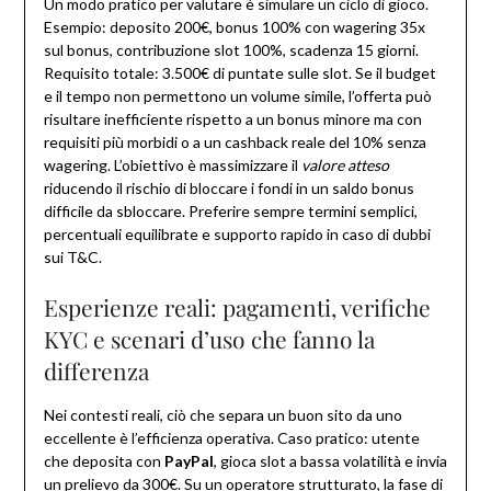
Un modo pratico per valutare è simulare un ciclo di gioco.
Esempio: deposito 200€, bonus 100% con wagering 35x
sul bonus, contribuzione slot 100%, scadenza 15 giorni.
Requisito totale: 3.500€ di puntate sulle slot. Se il budget
e il tempo non permettono un volume simile, l’offerta può
risultare inefficiente rispetto a un bonus minore ma con
requisiti più morbidi o a un cashback reale del 10% senza
wagering. L’obiettivo è massimizzare il
valore atteso
riducendo il rischio di bloccare i fondi in un saldo bonus
difficile da sbloccare. Preferire sempre termini semplici,
percentuali equilibrate e supporto rapido in caso di dubbi
sui T&C.
Esperienze reali: pagamenti, verifiche
KYC e scenari d’uso che fanno la
differenza
Nei contesti reali, ciò che separa un buon sito da uno
eccellente è l’efficienza operativa. Caso pratico: utente
che deposita con
PayPal
, gioca slot a bassa volatilità e invia
un prelievo da 300€. Su un operatore strutturato, la fase di