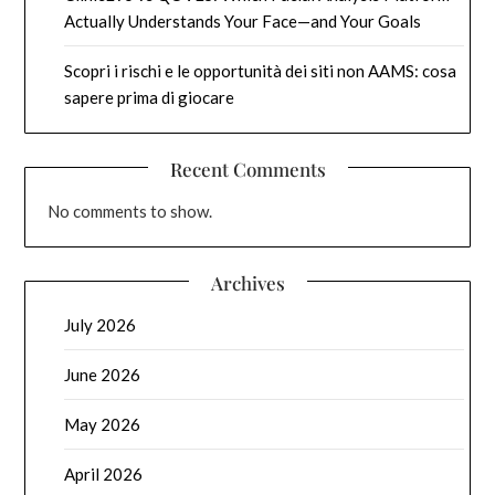
Actually Understands Your Face—and Your Goals
Scopri i rischi e le opportunità dei siti non AAMS: cosa
sapere prima di giocare
Recent Comments
No comments to show.
Archives
July 2026
June 2026
May 2026
April 2026