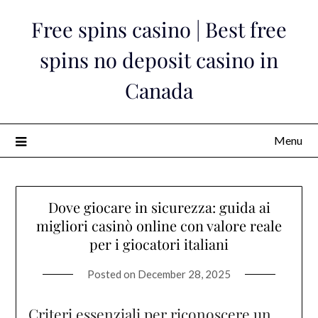
Skip
Free spins casino | Best free
to
content
spins no deposit casino in
Canada
Menu
Dove giocare in sicurezza: guida ai
migliori casinò online con valore reale
per i giocatori italiani
Posted on
December 28, 2025
Criteri essenziali per riconoscere un