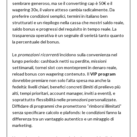
sembrare generoso, ma se il converting cap è 50€ e il
wagering 30x, il valore atteso cambia radicalmente. Da
preferire condizioni semplici, termini in italiano ben
strutturati e un riepilogo nella cassa che mostri saldo reale,
saldo bonus e progressi del requisito in tempo reale. La
trasparenza operativa è un segnale di serietà tanto quanto
la percentuale del bonus.
Le
promozioni ricorrenti
incidono sulla convenienza nel
lungo periodo: cashback netti su perdite, missioni
settimanali, tornei slot con montepremi in denaro reale,
reload bonus con wagering contenuto. Il
VIP program
dovrebbe premiare non solo l’alta spesa ma anche la
fedeltà: livelli chiari, benefici concreti (limiti di prelievo più
alti, tempi prioritari, account manager, inviti a eventi), e
soprattutto flessibilità nelle promozioni personalizzate.
Diffidare di programmi che promettono “rimborsi illimitati”
senza specificare calcolo e plafonds: le condizioni fanno la
differenza tra un vantaggio autentico e un miraggio di
marketing.