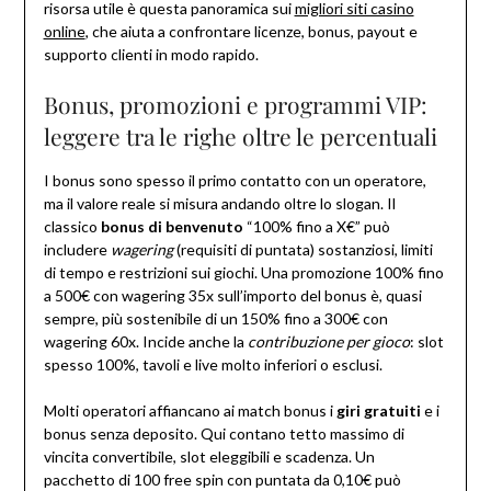
risorsa utile è questa panoramica sui
migliori siti casino
online
, che aiuta a confrontare licenze, bonus, payout e
supporto clienti in modo rapido.
Bonus, promozioni e programmi VIP:
leggere tra le righe oltre le percentuali
I bonus sono spesso il primo contatto con un operatore,
ma il valore reale si misura andando oltre lo slogan. Il
classico
bonus di benvenuto
“100% fino a X€” può
includere
wagering
(requisiti di puntata) sostanziosi, limiti
di tempo e restrizioni sui giochi. Una promozione 100% fino
a 500€ con wagering 35x sull’importo del bonus è, quasi
sempre, più sostenibile di un 150% fino a 300€ con
wagering 60x. Incide anche la
contribuzione per gioco
: slot
spesso 100%, tavoli e live molto inferiori o esclusi.
Molti operatori affiancano ai match bonus i
giri gratuiti
e i
bonus senza deposito. Qui contano tetto massimo di
vincita convertibile, slot eleggibili e scadenza. Un
pacchetto di 100 free spin con puntata da 0,10€ può