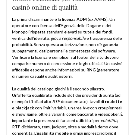
casinò online di qualità
La prima discriminante è la
licenza ADM
(ex AAMS). Un
operatore con licenza dell’Agenzia delle Dogane e dei
Monopoli rispetta standard elevati su tutela dei fondi,
verifica dell’identità,
gioco responsabile
e trasparenza delle
probabilità. Senza questa autorizzazione, non c’è garanzia
su pagamenti, dati personali e correttezza del software.
Verificare la licenza è semplice: sul footer del sito devono
comparire numero di concessione e loghi ufficiali. Un casinò
affidabile espone anche informazioni su
RNG
(generatore
di numeri casuali) e audit esterni.
La qualità del catalogo giochi è il secondo pilastro.
Un’offerta equilibrata include slot dei provider di punta (ad
esempio titoli ad alto
RTP
documentato), tavoli di
roulette
e
blackjack
con limiti variabili, un’area
live
con croupier reali
e show game, oltre a varianti come baccarat e videopoker. È
importante la presenza di funzioni utili: filtri per
volatilità
,
RTP dichiarato, temi, jackpot, oltre a modalità demo dove
consentita. L’
usabilità mobile
è ormai imprescindibile: il