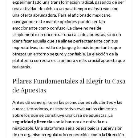
experimentado una transformación radical, pasando de ser
una actividad de nicho a un pasatiempo mainstream con
una oferta abrumadora. Para el aficionado mexicano,
navegar por este mar de opciones puede ser tan
emocionante como confuso. La clave no reside
simplemente en encontrar una casa de apuestas, sino en
identificar aquella que se alinee perfectamente con tus
expectativas, tu estilo de juego y, lo más importante, que
ofrezca un entorno seguro y confiable. La elección de la
plataforma correcta es la primera y más crucial apuesta que
realizarás.
Pilares Fundamentales al Elegir tu Casa
de Apuestas
Antes de sumergirte en las promociones relucientes y las
cuotas tentadoras, es imperativo evaluar los cimientos
sobre los que se construye una casa de apuestas. La
seguridad y licencia
son la barrera de entrada no
negociable. Una plataforma seria opera bajo la supervisión
de un organismo regulatorio reconocido, como la Dirección