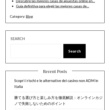
Descubre las mejores casas de apuestas online en…
Guía definitiva para elegir las mejores casas de…
Category:
Blog
SEARCH
Search
Recent Posts
Scopri i rischi e le alternative dei casino non ADM in
Italia
勝てる選び方と楽しみ方を徹底解説：オンラインカジ
ノで失敗しないためのポイント