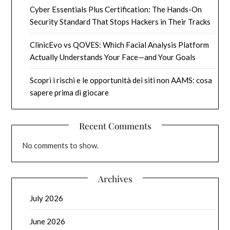
Cyber Essentials Plus Certification: The Hands-On
Security Standard That Stops Hackers in Their Tracks
ClinicEvo vs QOVES: Which Facial Analysis Platform
Actually Understands Your Face—and Your Goals
Scopri i rischi e le opportunità dei siti non AAMS: cosa
sapere prima di giocare
Recent Comments
No comments to show.
Archives
July 2026
June 2026