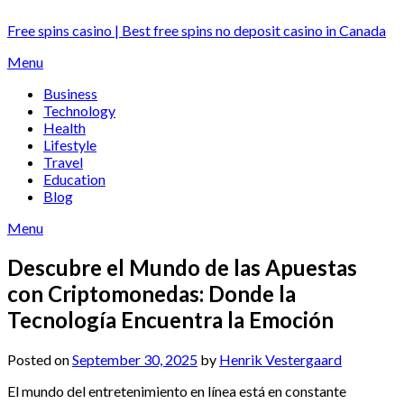
Skip
Free spins casino | Best free spins no deposit casino in Canada
to
content
Menu
Business
Technology
Health
Lifestyle
Travel
Education
Blog
Menu
Descubre el Mundo de las Apuestas
con Criptomonedas: Donde la
Tecnología Encuentra la Emoción
Posted on
September 30, 2025
by
Henrik Vestergaard
El mundo del entretenimiento en línea está en constante