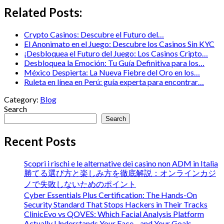
Related Posts:
Crypto Casinos: Descubre el Futuro del…
El Anonimato en el Juego: Descubre los Casinos Sin KYC
¡Desbloquea el Futuro del Juego: Los Casinos Cripto…
Desbloquea la Emoción: Tu Guía Definitiva para los…
México Despierta: La Nueva Fiebre del Oro en los…
Ruleta en línea en Perú: guía experta para encontrar…
Category:
Blog
Search
Search
Recent Posts
Scopri i rischi e le alternative dei casino non ADM in Italia
勝てる選び方と楽しみ方を徹底解説：オンラインカジ
ノで失敗しないためのポイント
Cyber Essentials Plus Certification: The Hands-On
Security Standard That Stops Hackers in Their Tracks
ClinicEvo vs QOVES: Which Facial Analysis Platform
Actually Understands Your Face—and Your Goals