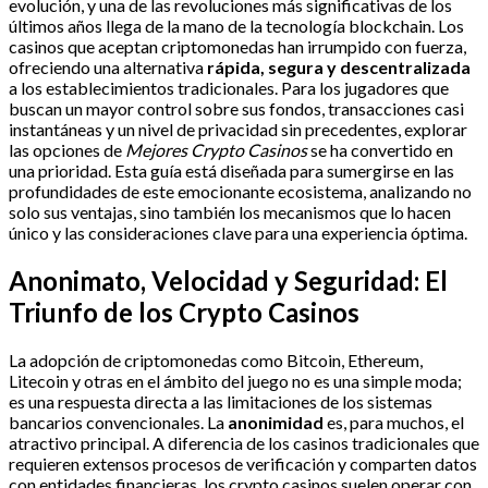
evolución, y una de las revoluciones más significativas de los
últimos años llega de la mano de la tecnología blockchain. Los
casinos que aceptan criptomonedas han irrumpido con fuerza,
ofreciendo una alternativa
rápida, segura y descentralizada
a los establecimientos tradicionales. Para los jugadores que
buscan un mayor control sobre sus fondos, transacciones casi
instantáneas y un nivel de privacidad sin precedentes, explorar
las opciones de
Mejores Crypto Casinos
se ha convertido en
una prioridad. Esta guía está diseñada para sumergirse en las
profundidades de este emocionante ecosistema, analizando no
solo sus ventajas, sino también los mecanismos que lo hacen
único y las consideraciones clave para una experiencia óptima.
Anonimato, Velocidad y Seguridad: El
Triunfo de los Crypto Casinos
La adopción de criptomonedas como Bitcoin, Ethereum,
Litecoin y otras en el ámbito del juego no es una simple moda;
es una respuesta directa a las limitaciones de los sistemas
bancarios convencionales. La
anonimidad
es, para muchos, el
atractivo principal. A diferencia de los casinos tradicionales que
requieren extensos procesos de verificación y comparten datos
con entidades financieras, los crypto casinos suelen operar con