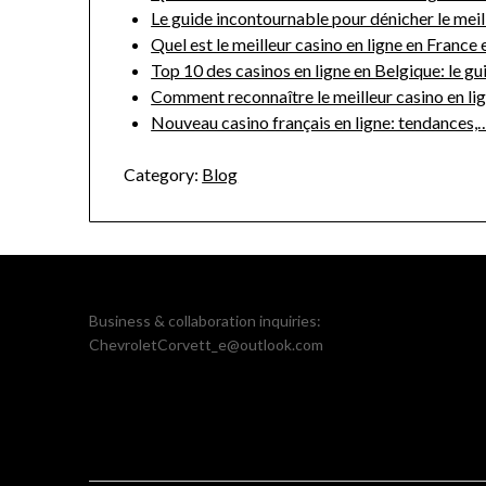
Le guide incontournable pour dénicher le mei
Quel est le meilleur casino en ligne en France
Top 10 des casinos en ligne en Belgique: le g
Comment reconnaître le meilleur casino en l
Nouveau casino français en ligne: tendances,
Category:
Blog
Business & collaboration inquiries:
ChevroletCorvett_e@outlook.com