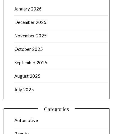
January 2026
December 2025
November 2025
October 2025
September 2025
August 2025
July 2025
Categories
Automotive
Beauty