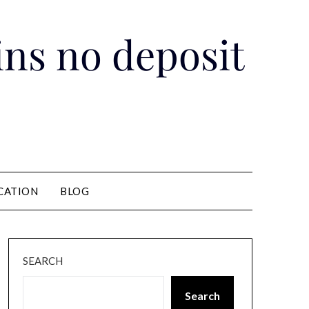
pins no deposit
CATION
BLOG
SEARCH
Search