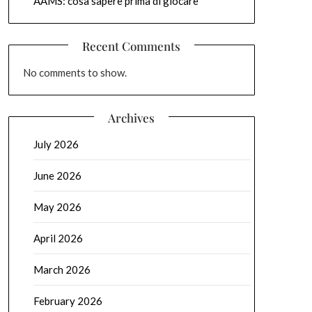
AAMS: cosa sapere prima di giocare
Recent Comments
No comments to show.
Archives
July 2026
June 2026
May 2026
April 2026
March 2026
February 2026