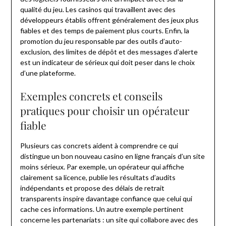
qualité du jeu. Les casinos qui travaillent avec des
développeurs établis offrent généralement des jeux plus
fiables et des temps de paiement plus courts. Enfin, la
promotion du jeu responsable par des outils d’auto-
exclusion, des limites de dépôt et des messages d’alerte
est un indicateur de sérieux qui doit peser dans le choix
d’une plateforme.
Exemples concrets et conseils
pratiques pour choisir un opérateur
fiable
Plusieurs cas concrets aident à comprendre ce qui
distingue un bon nouveau casino en ligne français d’un site
moins sérieux. Par exemple, un opérateur qui affiche
clairement sa licence, publie les résultats d’audits
indépendants et propose des délais de retrait
transparents inspire davantage confiance que celui qui
cache ces informations. Un autre exemple pertinent
concerne les partenariats : un site qui collabore avec des