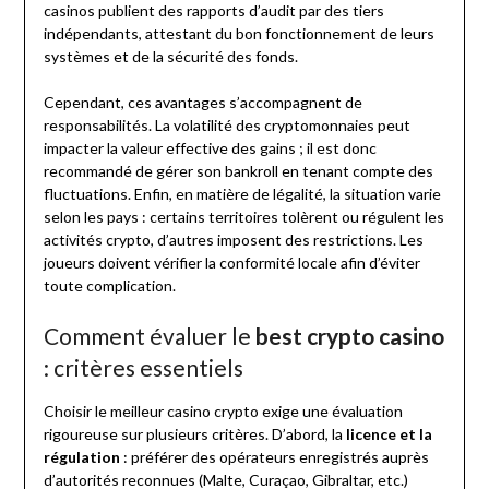
casinos publient des rapports d’audit par des tiers
indépendants, attestant du bon fonctionnement de leurs
systèmes et de la sécurité des fonds.
Cependant, ces avantages s’accompagnent de
responsabilités. La volatilité des cryptomonnaies peut
impacter la valeur effective des gains ; il est donc
recommandé de gérer son bankroll en tenant compte des
fluctuations. Enfin, en matière de légalité, la situation varie
selon les pays : certains territoires tolèrent ou régulent les
activités crypto, d’autres imposent des restrictions. Les
joueurs doivent vérifier la conformité locale afin d’éviter
toute complication.
Comment évaluer le
best crypto casino
: critères essentiels
Choisir le meilleur casino crypto exige une évaluation
rigoureuse sur plusieurs critères. D’abord, la
licence et la
régulation
: préférer des opérateurs enregistrés auprès
d’autorités reconnues (Malte, Curaçao, Gibraltar, etc.)