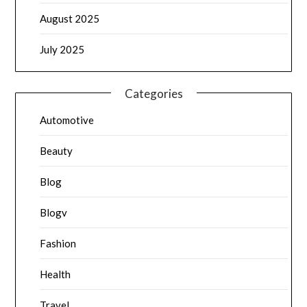
August 2025
July 2025
Categories
Automotive
Beauty
Blog
Blogv
Fashion
Health
Travel