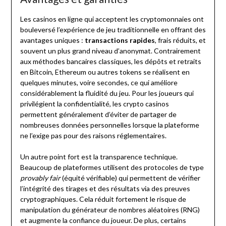
Les casinos en ligne qui acceptent les cryptomonnaies ont
bouleversé l’expérience de jeu traditionnelle en offrant des
avantages uniques :
transactions rapides
, frais réduits, et
souvent un plus grand niveau d’anonymat. Contrairement
aux méthodes bancaires classiques, les dépôts et retraits
en Bitcoin, Ethereum ou autres tokens se réalisent en
quelques minutes, voire secondes, ce qui améliore
considérablement la fluidité du jeu. Pour les joueurs qui
privilégient la confidentialité, les crypto casinos
permettent généralement d’éviter de partager de
nombreuses données personnelles lorsque la plateforme
ne l’exige pas pour des raisons réglementaires.
Un autre point fort est la transparence technique.
Beaucoup de plateformes utilisent des protocoles de type
provably fair
(équité vérifiable) qui permettent de vérifier
l’intégrité des tirages et des résultats via des preuves
cryptographiques. Cela réduit fortement le risque de
manipulation du générateur de nombres aléatoires (RNG)
et augmente la confiance du joueur. De plus, certains