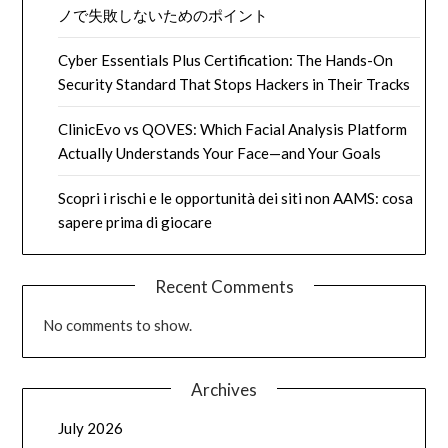
ノで失敗しないためのポイント
Cyber Essentials Plus Certification: The Hands-On
Security Standard That Stops Hackers in Their Tracks
ClinicEvo vs QOVES: Which Facial Analysis Platform
Actually Understands Your Face—and Your Goals
Scopri i rischi e le opportunità dei siti non AAMS: cosa
sapere prima di giocare
Recent Comments
No comments to show.
Archives
July 2026