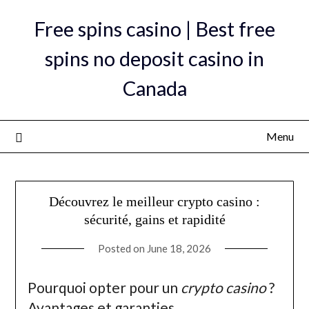
Skip
Free spins casino | Best free
to
content
spins no deposit casino in
Canada
Menu
Découvrez le meilleur crypto casino :
sécurité, gains et rapidité
Posted on
June 18, 2026
Pourquoi opter pour un
crypto casino
?
Avantages et garanties