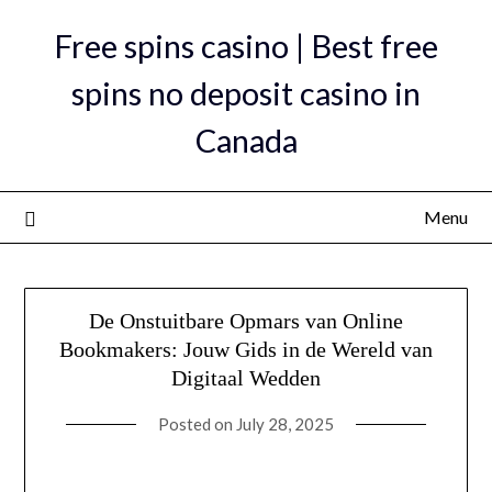
Skip
Free spins casino | Best free
to
content
spins no deposit casino in
Canada
Menu
De Onstuitbare Opmars van Online
Bookmakers: Jouw Gids in de Wereld van
Digitaal Wedden
Posted on
July 28, 2025