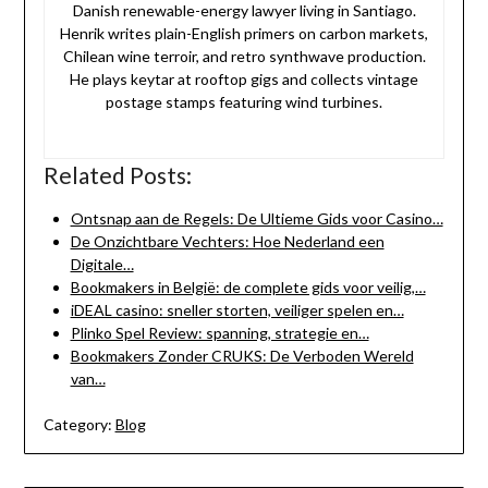
Danish renewable-energy lawyer living in Santiago.
Henrik writes plain-English primers on carbon markets,
Chilean wine terroir, and retro synthwave production.
He plays keytar at rooftop gigs and collects vintage
postage stamps featuring wind turbines.
Related Posts:
Ontsnap aan de Regels: De Ultieme Gids voor Casino…
De Onzichtbare Vechters: Hoe Nederland een
Digitale…
Bookmakers in België: de complete gids voor veilig,…
iDEAL casino: sneller storten, veiliger spelen en…
Plinko Spel Review: spanning, strategie en…
Bookmakers Zonder CRUKS: De Verboden Wereld
van…
Category:
Blog