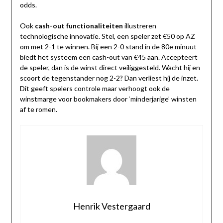
odds.
Ook
cash-out functionaliteiten
illustreren
technologische innovatie. Stel, een speler zet €50 op AZ
om met 2-1 te winnen. Bij een 2-0 stand in de 80e minuut
biedt het systeem een cash-out van €45 aan. Accepteert
de speler, dan is de winst direct veiliggesteld. Wacht hij en
scoort de tegenstander nog 2-2? Dan verliest hij de inzet.
Dit geeft spelers controle maar verhoogt ook de
winstmarge voor bookmakers door ‘minderjarige’ winsten
af te romen.
Henrik Vestergaard