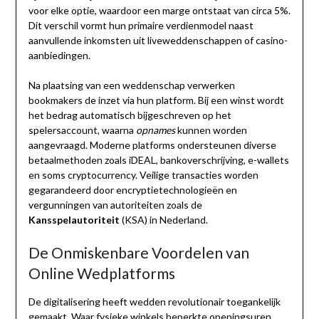
voor elke optie, waardoor een marge ontstaat van circa 5%.
Dit verschil vormt hun primaire verdienmodel naast
aanvullende inkomsten uit liveweddenschappen of casino-
aanbiedingen.
Na plaatsing van een weddenschap verwerken
bookmakers de inzet via hun platform. Bij een winst wordt
het bedrag automatisch bijgeschreven op het
spelersaccount, waarna
opnames
kunnen worden
aangevraagd. Moderne platforms ondersteunen diverse
betaalmethoden zoals iDEAL, bankoverschrijving, e-wallets
en soms cryptocurrency. Veilige transacties worden
gegarandeerd door encryptietechnologieën en
vergunningen van autoriteiten zoals de
Kansspelautoriteit
(KSA) in Nederland.
De Onmiskenbare Voordelen van
Online Wedplatforms
De digitalisering heeft wedden revolutionair toegankelijk
gemaakt. Waar fysieke winkels beperkte openingsuren