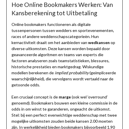
Hoe Online Bookmakers Werken: Van
Kansberekening tot Uitbetaling
Online bookmakers functioneren als digitale
tussenpersonen tussen wedders en sportevenementen,
races of andere weddenschapscategorieën. Hun
kernactiviteit draait om het aanbieden van
wedkansen
op
diverse uitkomsten. Deze kansen worden bepaald door
geavanceerde algoritmen en teams van experts die
factoren analyseren zoals teamstatistieken, blessures,
historische prestaties en marktgedrag. Wiskundige
modellen berekenen de
implied probability
(geïmpliceerde
waarschijnlijkheid), die vervolgens wordt vertaald naar de
getoonde odds.
Een cruciaal concept is de
marge
(ook wel ‘overround’
genoemd). Bookmakers bouwen een kleine commissie in de
odds in om winst te garanderen, ongeacht de uitkomst.
Stel: bij een perfect evenwichtige weddenschap met twee
mogelijke uitkomsten zouden beide kansen 2.00 moeten
zijn. In werkelijkheid bieden bookmakers bijvoorbeeld 1.90