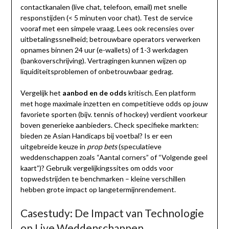
contactkanalen (live chat, telefoon, email) met snelle
responstijden (< 5 minuten voor chat). Test de service
vooraf met een simpele vraag. Lees ook recensies over
uitbetalingssnelheid; betrouwbare operators verwerken
opnames binnen 24 uur (e-wallets) of 1-3 werkdagen
(bankoverschrijving). Vertragingen kunnen wijzen op
liquiditeitsproblemen of onbetrouwbaar gedrag.
Vergelijk het
aanbod en de odds
kritisch. Een platform
met hoge maximale inzetten en competitieve odds op jouw
favoriete sporten (bijv. tennis of hockey) verdient voorkeur
boven generieke aanbieders. Check specifieke markten:
bieden ze Asian Handicaps bij voetbal? Is er een
uitgebreide keuze in
prop bets
(speculatieve
weddenschappen zoals “Aantal corners” of “Volgende geel
kaart”)? Gebruik vergelijkingssites om odds voor
topwedstrijden te benchmarken – kleine verschillen
hebben grote impact op langetermijnrendement.
Casestudy: De Impact van Technologie
op Live Weddenschappen