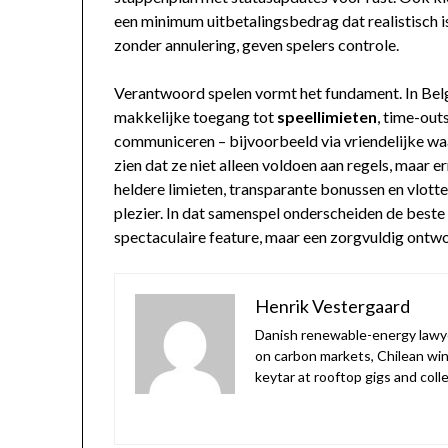
een minimum uitbetalingsbedrag dat realistisch i
zonder annulering, geven spelers controle.
Verantwoord spelen vormt het fundament. In Belgi
makkelijke toegang tot
speellimieten
, time-outs
communiceren – bijvoorbeeld via vriendelijke waa
zien dat ze niet alleen voldoen aan regels, maar e
heldere limieten, transparante bonussen en vlotte
plezier. In dat samenspel onderscheiden de beste 
spectaculaire feature, maar een zorgvuldig ontw
Henrik Vestergaard
Danish renewable-energy lawyer 
on carbon markets, Chilean win
keytar at rooftop gigs and col