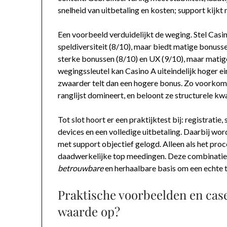
snelheid van uitbetaling en kosten; support kijkt
Een voorbeeld verduidelijkt de weging. Stel Casino 
speldiversiteit (8/10), maar biedt matige bonuss
sterke bonussen (8/10) en UX (9/10), maar matige
wegingssleutel kan Casino A uiteindelijk hoger ei
zwaarder telt dan een hogere bonus. Zo voorkom
ranglijst domineert, en beloont ze structurele kwal
Tot slot hoort er een praktijktest bij: registratie
devices en een volledige uitbetaling. Daarbij wo
met support objectief gelogd. Alleen als het pro
daadwerkelijke top meedingen. Deze combinatie v
betrouwbare
en herhaalbare basis om een echte
Praktische voorbeelden en cas
waarde op?