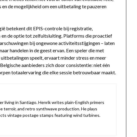
s en de mogelijkheid om een uitbetaling te pauzeren
ë betekent dit EPIS-controle bij registratie,
 en de optie tot zelfuitsluiting. Platforms die proactief
rschuwingen bij ongewone activiteitsstijgingen – laten
rnaar handelen in de geest ervan. Een speler die met
 uitbetalingen speelt, ervaart minder stress en meer
Belgische aanbieders zich door consistentie: niet één
orpen totaalervaring die elke sessie betrouwbaar maakt.
living in Santiago. Henrik writes plain-English primers
e terroir, and retro synthwave production. He plays
lects vintage postage stamps featuring wind turbines.