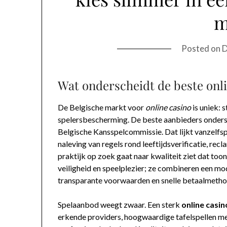
m
Posted on
D
Wat onderscheidt de beste onli
De Belgische markt voor
online casino
is uniek: 
spelersbescherming. De beste aanbieders onders
Belgische Kansspelcommissie. Dat lijkt vanzelfsp
naleving van regels rond leeftijdsverificatie, rec
praktijk op zoek gaat naar kwaliteit ziet dat t
veiligheid en speelplezier; ze combineren een mo
transparante voorwaarden en snelle betaalmetho
Spelaanbod weegt zwaar. Een sterk
online casin
erkende providers, hoogwaardige tafelspellen met