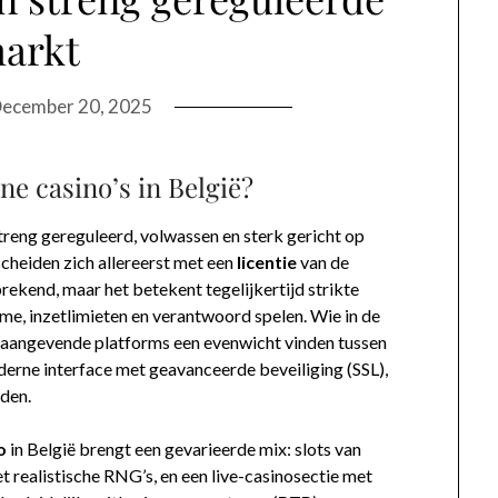
arkt
ecember 20, 2025
ne casino’s in België?
streng gereguleerd, volwassen en sterk gericht op
cheiden zich allereerst met een
licentie
van de
rekend, maar het betekent tegelijkertijd strikte
lame, inzetlimieten en verantwoord spelen. Wie in de
oonaangevende platforms een evenwicht vinden tussen
derne interface met geavanceerde beveiliging (SSL),
den.
o
in België brengt een gevarieerde mix: slots van
 realistische RNG’s, en een live-casinosectie met