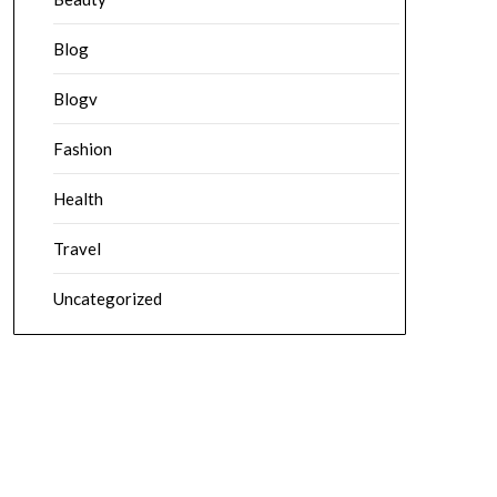
Blog
Blogv
Fashion
Health
Travel
Uncategorized