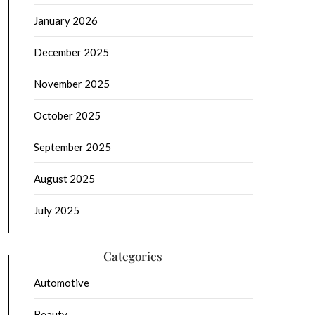
January 2026
December 2025
November 2025
October 2025
September 2025
August 2025
July 2025
Categories
Automotive
Beauty