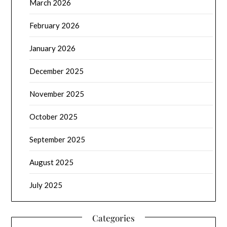
March 2026
February 2026
January 2026
December 2025
November 2025
October 2025
September 2025
August 2025
July 2025
Categories