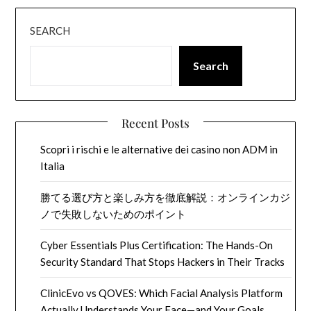
SEARCH
Search
Recent Posts
Scopri i rischi e le alternative dei casino non ADM in
Italia
勝てる選び方と楽しみ方を徹底解説：オンラインカジ
ノで失敗しないためのポイント
Cyber Essentials Plus Certification: The Hands-On
Security Standard That Stops Hackers in Their Tracks
ClinicEvo vs QOVES: Which Facial Analysis Platform
Actually Understands Your Face—and Your Goals