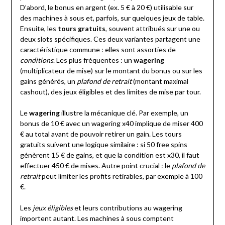
D’abord, le bonus en argent (ex. 5 € à 20 €) utilisable sur
des machines à sous et, parfois, sur quelques jeux de table.
Ensuite, les
tours gratuits
, souvent attribués sur une ou
deux slots spécifiques. Ces deux variantes partagent une
caractéristique commune : elles sont assorties de
conditions
. Les plus fréquentes : un
wagering
(multiplicateur de mise) sur le montant du bonus ou sur les
gains générés, un
plafond de retrait
(montant maximal
cashout), des jeux éligibles et des limites de mise par tour.
Le
wagering
illustre la mécanique clé. Par exemple, un
bonus de 10 € avec un wagering x40 implique de miser 400
€ au total avant de pouvoir retirer un gain. Les tours
gratuits suivent une logique similaire : si 50 free spins
génèrent 15 € de gains, et que la condition est x30, il faut
effectuer 450 € de mises. Autre point crucial : le
plafond de
retrait
peut limiter les profits retirables, par exemple à 100
€.
Les
jeux éligibles
et leurs contributions au wagering
importent autant. Les machines à sous comptent