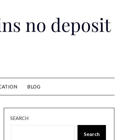
pins no deposit
CATION
BLOG
SEARCH
Search