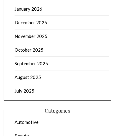
January 2026
December 2025
November 2025
October 2025
September 2025
August 2025
July 2025
Categories
Automotive
Beauty