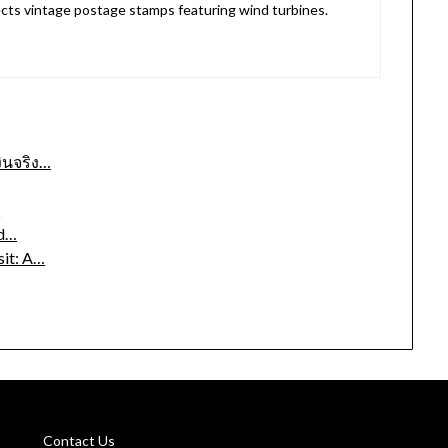
lects vintage postage stamps featuring wind turbines.
ินจริง…
…
nd…
sit: A…
Contact Us