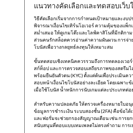
แนวทางคัดเลือกและทดสอบเว็บให
วิธีคัดเลือกเริ่มจากการกำหนดเป้าหมายและงบปร
พิจารณาเงื่อนไขเทิร์นโอเวอร์ ความคุ้มของแพ็ก
สม่ำเสมอ ให้ดูเกมโต๊ะและไลฟ์คาสิโนที่มีกติกา
ส่วนคนรักสล็อตควรอ่านค่าความผันผวน การจ่ายร
โบนัสเพื่อวางกลยุทธ์ลงทุนให้เหมาะสม
ขั้นทดสอบเชิงเทคนิคควรรวมถึงการทดลองเวอร์
สก์ท็อป และการตรวจสอบเสถียรภาพของสตรีมไล
พร้อมยืนยันตัวตน (KYC) ตั้งแต่ต้นเพื่อประเมิ
สอบหน้าเงื่อนไขโบนัสอย่างละเอียด โดยเฉพาะข้
เมื่อใช้โบนัส น้ำหนักการนับเกมแต่ละประเภทต่อย
สำหรับความปลอดภัย ให้ตรวจเครื่องหมายใบอนุญา
ข้อมูลการชำระเงิน ระบบสองชั้น (2FA) คือข้อได้
และฟอรั่มจะช่วยกรองสัญญาณเตือน เช่น การยกเ
สนับสนุนที่ตอบแบบเทมเพลตไม่ตรงคำถาม การเป