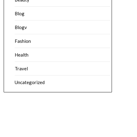
Blog
Blogv
Fashion
Health
Travel
Uncategorized