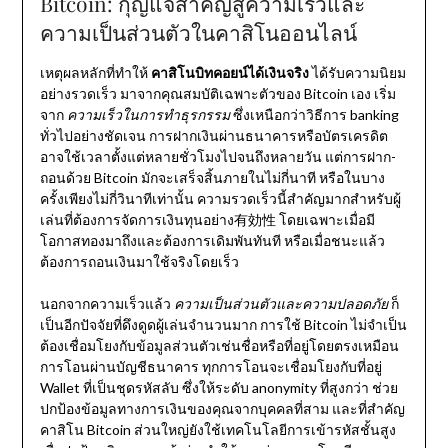
Bitcoin: กุญแจสำคัญสู่ความเร็วและ
ความเป็นส่วนตัวในคาสิโนออนไลน์
เหตุผลหลักที่ทำให้
คาสิโนบิทคอยน์ได้เงินจริง
ได้รับความนิยม
อย่างรวดเร็ว มาจากคุณสมบัติเฉพาะตัวของ Bitcoin เอง เริ่ม
จาก
ความเร็วในการทำธุรกรรม
ซึ่งเหนือกว่าวิธีการ banking
ทั่วไปอย่างชัดเจน การฝากเงินผ่านธนาคารหรือบัตรเครดิต
อาจใช้เวลาตั้งแต่หลายชั่วโมงไปจนถึงหลายวัน แต่การฝาก-
ถอนด้วย Bitcoin มักจะเสร็จสิ้นภายในไม่กี่นาที หรือในบาง
ครั้งเพียงไม่กี่วินาทีเท่านั้น ความรวดเร็วนี้สำคัญมากสำหรับผู้
เล่นที่ต้องการจัดการเงินทุนอย่าง有効性 โดยเฉพาะเมื่อมี
โอกาสทองมาถึงและต้องการเดิมพันทันที หรือเมื่อชนะแล้ว
ต้องการถอนเงินมาใช้จริงโดยเร็ว
นอกจากความเร็วแล้ว
ความเป็นส่วนตัวและความปลอดภัย
ก็
เป็นอีกปัจจัยที่ดึงดูดผู้เล่นจำนวนมาก การใช้ Bitcoin ไม่จำเป็น
ต้องเชื่อมโยงกับข้อมูลส่วนตัวเช่นชื่อหรือที่อยู่โดยตรงเหมือน
การโอนผ่านบัญชีธนาคาร ทุกการโอนจะเชื่อมโยงกับที่อยู่
Wallet ที่เป็นชุดรหัสลับ ซึ่งให้ระดับ anonymity ที่สูงกว่า ช่วย
ปกป้องข้อมูลทางการเงินของคุณจากบุคคลที่สาม และที่สำคัญ
คาสิโน Bitcoin ส่วนใหญ่ยังใช้เทคโนโลยีการเข้ารหัสชั้นสูง