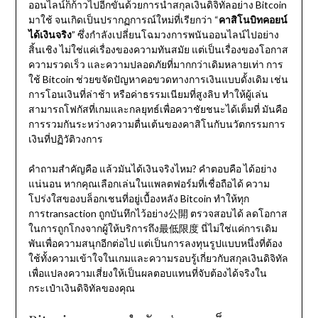
ออนไลน์ก็ก้าวไปอีกขั้นด้วยการนำสกุลเงินดิจิทัลอย่าง Bitcoin
มาใช้ จนเกิดเป็นปรากฏการณ์ใหม่ที่เรียกว่า “
คาสิโนบิทคอยน์
ได้เงินจริง
” ซึ่งกำลังเปลี่ยนโฉมวงการพนันออนไลน์ไปอย่าง
สิ้นเชิง ไม่ใช่แค่เรื่องของความทันสมัย แต่เป็นเรื่องของโอกาส
ความรวดเร็ว และความปลอดภัยที่มากกว่าเดิมหลายเท่า การ
ใช้ Bitcoin ช่วยขจัดปัญหาคอขวดทางการเงินแบบดั้งเดิม เช่น
การโอนเงินที่ล่าช้า หรือค่าธรรมเนียมที่สูงลิบ ทำให้ผู้เล่น
สามารถโฟกัสที่เกมและกลยุทธ์เพื่อควาชัยชนะได้เต็มที่ มันคือ
การรวมกันระหว่างความตื่นเต้นของคาสิโนกับนวัตกรรมการ
เงินที่ปฏิวัติวงการ
คำถามสำคัญคือ แล้วมันได้เงินจริงไหม? คำตอบคือ ได้อย่าง
แน่นอน หากคุณเลือกเล่นในแพลตฟอร์มที่เชื่อถือได้ ความ
โปร่งใสของบล็อกเชนที่อยู่เบื้องหลัง Bitcoin ทำให้ทุก
การtransaction ถูกบันทึกไว้อย่าง公開 ตรวจสอบได้ ลดโอกาส
ในการถูกโกงจากผู้ให้บริการถึง最低限度 นี่ไม่ใช่แค่การเดิม
พันเพื่อความสนุกอีกต่อไป แต่เป็นการลงทุนรูปแบบหนึ่งที่ต้อง
ใช้ทั้งความเข้าใจในเกมและความรอบรู้เกี่ยวกับสกุลเงินดิจิทัล
เพื่อแปลงความเสี่ยงให้เป็นผลตอบแทนที่จับต้องได้จริงใน
กระเป๋าเงินดิจิทัลของคุณ