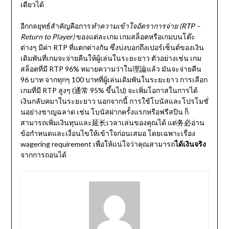
เดียวได้
อีกกลยุทธ์สำคัญคือการ
ทำความเข้าใจอัตราการจ่าย (RTP –
Return to Player)
ของแต่ละเกม เกมสล็อตหรือเกมบนโต๊ะ
ต่างๆ มีค่า RTP ที่แตกต่างกัน ซึ่งบ่งบอกถึงเปอร์เซ็นต์ของเงิน
เดิมพันที่เกมจะจ่ายคืนให้ผู้เล่นในระยะยาว ตัวอย่างเช่น เกม
สล็อตที่มี RTP 96% หมายความว่าใน理論แล้ว มันจะจ่ายคืน
96 บาท จากทุกๆ 100 บาทที่ผู้เล่นเดิมพันในระยะยาว การเลือก
เกมที่มี RTP สูงๆ (通常 95% ขึ้นไป) จะเพิ่มโอกาสในการได้
เงินกลับคมาในระยะยาว นอกจากนี้ การใช้โบนัสและโปรโมชั่
นอย่างชาญฉลาด เช่น โบนัสฝากครั้งแรกหรือฟรีสปิน ก็
สามารถเพิ่มเงินทุนและ延长เวลาเล่นของคุณได้ แต่务必อ่าน
ข้อกำหนดและเงื่อนไขให้เข้าใจก่อนเสมอ โดยเฉพาะเรื่อง
wagering requirement เพื่อให้แน่ใจว่าคุณสามารถ
ได้เงินจริง
จากการถอนได้