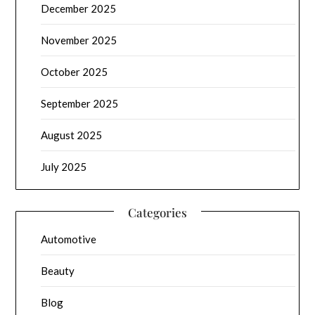
December 2025
November 2025
October 2025
September 2025
August 2025
July 2025
Categories
Automotive
Beauty
Blog