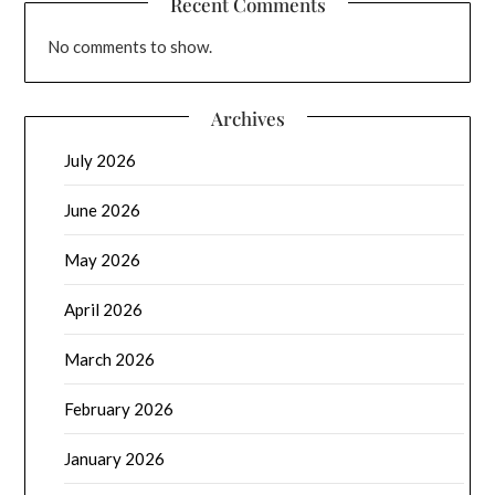
Recent Comments
No comments to show.
Archives
July 2026
June 2026
May 2026
April 2026
March 2026
February 2026
January 2026