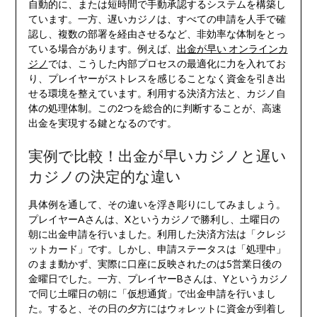
自動的に、または短時間で手動承認するシステムを構築し
ています。一方、遅いカジノは、すべての申請を人手で確
認し、複数の部署を経由させるなど、非効率な体制をとっ
ている場合があります。例えば、
出金が早い オンラインカ
ジノ
では、こうした内部プロセスの最適化に力を入れてお
り、プレイヤーがストレスを感じることなく資金を引き出
せる環境を整えています。利用する決済方法と、カジノ自
体の処理体制。この2つを総合的に判断することが、高速
出金を実現する鍵となるのです。
実例で比較！出金が早いカジノと遅い
カジノの決定的な違い
具体例を通して、その違いを浮き彫りにしてみましょう。
プレイヤーAさんは、Xというカジノで勝利し、土曜日の
朝に出金申請を行いました。利用した決済方法は「クレジ
ットカード」です。しかし、申請ステータスは「処理中」
のまま動かず、実際に口座に反映されたのは5営業日後の
金曜日でした。一方、プレイヤーBさんは、Yというカジノ
で同じ土曜日の朝に「仮想通貨」で出金申請を行いまし
た。すると、その日の夕方にはウォレットに資金が到着し