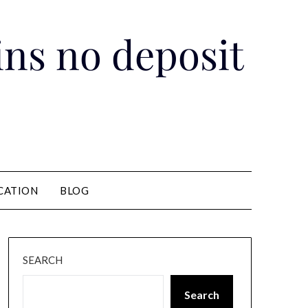
pins no deposit
CATION
BLOG
SEARCH
Search