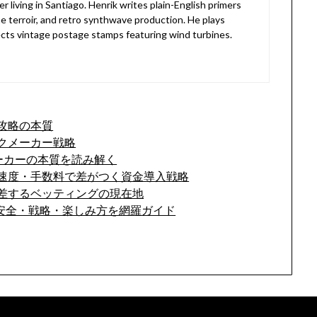
living in Santiago. Henrik writes plain-English primers
e terroir, and retro synthwave production. He plays
lects vintage postage stamps featuring wind turbines.
攻略の本質
クメーカー戦略
ーカーの本質を読み解く
速度・手数料で差がつく資金導入戦略
差するベッティングの現在地
安全・戦略・楽しみ方を網羅ガイド