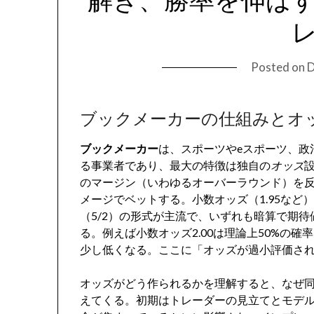
Posted on
D
ブックメーカーの仕組みとオ
ブックメーカー
は、スポーツやeスポーツ、政
る事業者であり、最大の特徴は独自の
オッズ
のマージン（いわゆるオーバーラウンド）を
メージでベットする。小数オッズ（1.95など）、
（5/2）の形式が主流で、いずれも暗算で期
る。例えば小数オッズ2.00は理論上50%の
少し低くなる。ここに「オッズが過小評価さ
オッズがどう作られるかを理解すると、なぜ
えてくる。初期はトレーダーの見立てとモデ